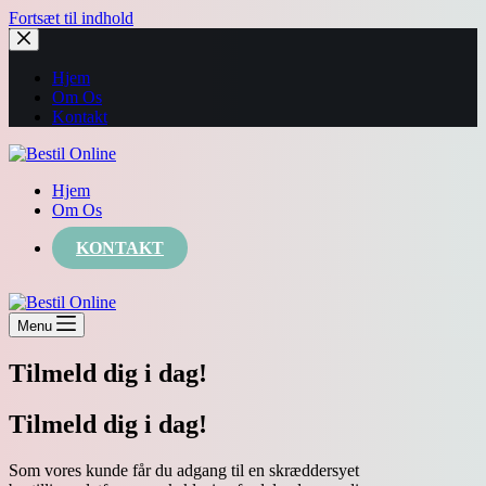
Fortsæt til indhold
Hjem
Om Os
Kontakt
Hjem
Om Os
KONTAKT
Menu
Tilmeld dig i dag!
Tilmeld dig i dag!
Som vores kunde får du adgang til en skræddersyet